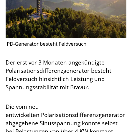
PD-Generator besteht Feldversuch
Der erst vor 3 Monaten angekündigte
Polarisationsdifferenzgenerator besteht
Feldversuch hinsichtlich Leistung und
Spannungsstabilität mit Bravur.
Die vom neu
entwickelten Polarisationsdifferenzgenerator
abgegebene Sinusspannung konnte selbst
bei Belastungen von über 4 KW konstant